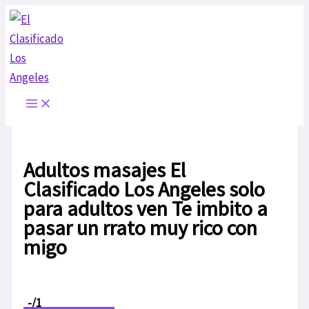
Ir
al
contenido
Adultos masajes El
Clasificado Los Angeles solo
para adultos ven Te imbito a
pasar un rrato muy rico con
migo
-
/1