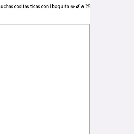
uchas cositas ticas con i boquita 🫦🍆🔥🍑