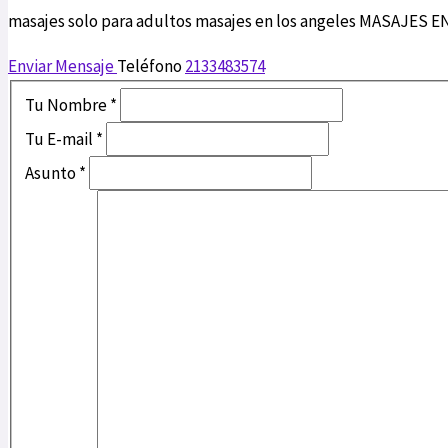
masajes solo para adultos masajes en los angeles MASAJES EN
Enviar Mensaje
Teléfono
2133483574
Tu Nombre
*
Tu E-mail
*
Asunto
*